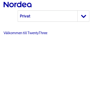
Välkommen till TwentyThree