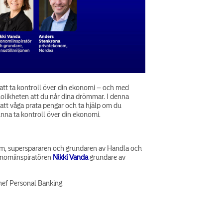
att ta kontroll över din ekonomi – och med
nolikheten att du når dina drömmar. I denna
, att våga prata pengar och ta hjälp om du
unna ta kontroll över din ekonomi.
m, superspararen och grundaren av Handla och
nomiinspiratören
Nikki Vanda
grundare av
hef Personal Banking