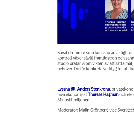
Såväl drömmar som kunskap är viktigt för 
kontroll växer såväl framtidstron och san
studio pratar vi om vikten av att sätta mål
behöver. Du får konkreta verktyg för att k
Lyssna till:
Anders Stenkrona,
privatekono
leva ekonomiskt
Therese Hagman
och eko
Minustillmiljonen.
Moderator: Malin Grönberg, vice Sverigec