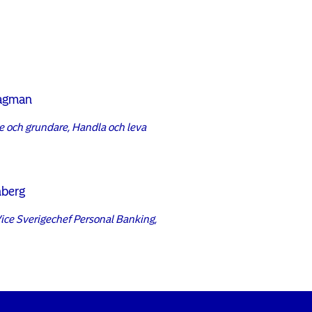
agman
 och grundare, Handla och leva
nberg
ice Sverigechef Personal Banking,