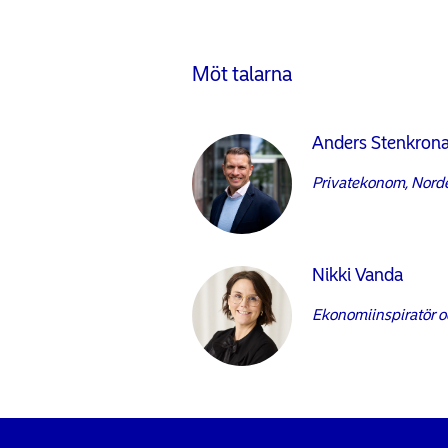
Möt talarna
Anders Stenkron
Privatekonom, Nord
Nikki Vanda
Ekonomiinspiratör o