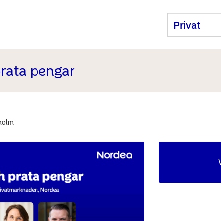
rata pengar
kholm