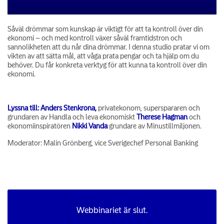
Såväl drömmar som kunskap är viktigt för att ta kontroll över din
ekonomi – och med kontroll växer såväl framtidstron och
sannolikheten att du når dina drömmar. I denna studio pratar vi om
vikten av att sätta mål, att våga prata pengar och ta hjälp om du
behöver. Du får konkreta verktyg för att kunna ta kontroll över din
ekonomi.
Lyssna till:
Anders Stenkrona,
privatekonom, superspararen och
grundaren av Handla och leva ekonomiskt
Therese Hagman
och
ekonomiinspiratören
Nikki Vanda
grundare av Minustillmiljonen.
Moderator: Malin Grönberg, vice Sverigechef Personal Banking
Webbinariet är slut.