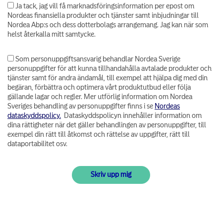
Ja tack, jag vill få marknadsföringsinformation per epost om
Nordeas finansiella produkter och tjänster samt inbjudningar till
Nordea Abp:s och dess dotterbolags arrangemang. Jag kan när som
helst återkalla mitt samtycke.
Som personuppgiftsansvarig behandlar Nordea Sverige
personuppgifter för att kunna tillhandahålla avtalade produkter och
tjänster samt för andra ändamål, till exempel att hjälpa dig med din
begäran, förbättra och optimera vårt produktutbud eller följa
gällande lagar och regler. Mer utförlig information om Nordea
Sveriges behandling av personuppgifter finns i se
Nordeas
dataskyddspolicy.
Dataskyddspolicyn innehåller information om
dina rättigheter när det gäller behandlingen av personuppgifter, till
exempel din rätt till åtkomst och rättelse av uppgifter, rätt till
dataportabilitet osv.