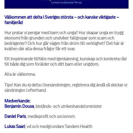
Välkommen att delta i Sveriges största – och kanske viktigaste –
familjeråd
Hur pratar vi pengar med barn och unga? Hur skapar unga en trygg
ekonomi från grunden och undviker fallgropar som scam och
bedrägerier? Och hur går vägen från dröm till verklighet? Det här är
kvällen där alla dessa frågor får ett svar.
Ett inspirerande tillfälle med igenkänning, kunskap och konkreta råd
till både dig som förälder och ditt barn eller ungdom.
Alla är välkomna.
Tips! Kan du ej delta i livesändningen, registrera dig ändå så skickar vi
sändningen i efterhand.
Medverkande:
Benjamin Dousa
, bistånds- och utrikeshandelsminister
Daniel Paris
, medieprofil och socionom
Lukas Saari
, vd och medgrundare Tandem Health