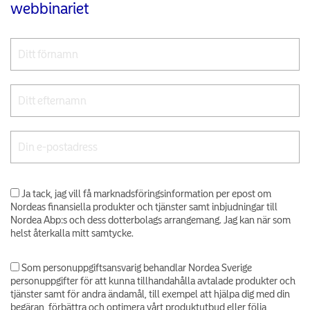
webbinariet
Ja tack, jag vill få marknadsföringsinformation per epost om
Nordeas finansiella produkter och tjänster samt inbjudningar till
Nordea Abp:s och dess dotterbolags arrangemang. Jag kan när som
helst återkalla mitt samtycke.
Som personuppgiftsansvarig behandlar Nordea Sverige
personuppgifter för att kunna tillhandahålla avtalade produkter och
tjänster samt för andra ändamål, till exempel att hjälpa dig med din
begäran, förbättra och optimera vårt produktutbud eller följa