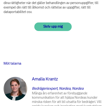
dina rättigheter när det gäller behandlingen av personuppgifter, till
exempel din rätt till åtkomst och rättelse av uppgifter, rätt till
dataportabilitet osv.
Möt talarna
Amalia Krantz
Bedrägeriexpert, Nordea, Nordea
Många års erfarenhet av förebyggande
kommunikation för att hjälpa Nordeas kunder
minska risken för att bli utsatta för bedrägeri. Vill
sprida kunskap och inspiration med övertygelsen