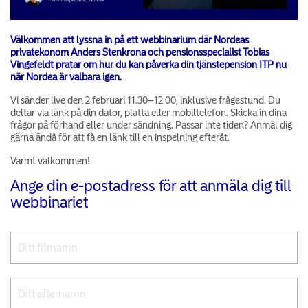
Välkommen att lyssna in på ett webbinarium där Nordeas
privatekonom Anders Stenkrona och pensionsspecialist Tobias
Vingefeldt pratar om hur du kan påverka din tjänstepension ITP nu
när Nordea är valbara igen.
Vi sänder live den 2 februari 11.30–12.00, inklusive frågestund. Du
deltar via länk på din dator, platta eller mobiltelefon. Skicka in dina
frågor på förhand eller under sändning. Passar inte tiden? Anmäl dig
gärna ändå för att få en länk till en inspelning efteråt.
Varmt välkommen!
Ange din e-postadress för att anmäla dig till
webbinariet