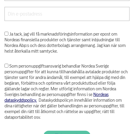
Ja tack, jag vill få marknadsföringsinformation per epost om
Nordeas finansiella produkter och tjänster samt inbjudningar till
Nordea Abp:s och dess dotterbolags arrangemang. Jag kan när som
helst återkalla mitt samtycke.
Som personuppgiftsansvarig behandlar Nordea Sverige
personuppgifter för att kunna tillhandahålla avtalade produkter och
tjänster samt för andra ändamål, till exempel att hjälpa dig med din
begäran, förbättra och optimera vårt produktutbud eller följa
gällande lagar och regler. Mer utförlig information om Nordea
Sveriges behandling av personuppgifter finns i se
Nordeas
dataskyddspolicy.
Dataskyddspolicyn innehåller information om
dina rättigheter när det gäller behandlingen av personuppgifter, till
exempel din rätt till åtkomst och rättelse av uppgifter, rätt till
dataportabilitet osv.