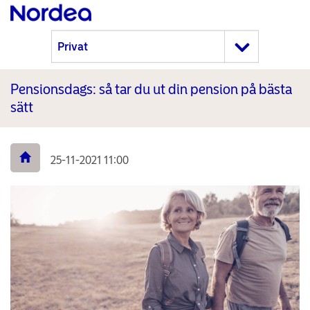
Pensionsdags: så tar du ut din pension på bästa
sätt
25-11-2021 11:00