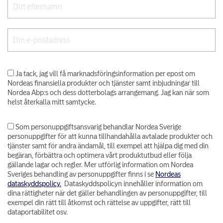
Ja tack, jag vill få marknadsföringsinformation per epost om
Nordeas finansiella produkter och tjänster samt inbjudningar till
Nordea Abp:s och dess dotterbolags arrangemang. Jag kan när som
helst återkalla mitt samtycke.
Som personuppgiftsansvarig behandlar Nordea Sverige
personuppgifter för att kunna tillhandahålla avtalade produkter och
tjänster samt för andra ändamål, till exempel att hjälpa dig med din
begäran, förbättra och optimera vårt produktutbud eller följa
gällande lagar och regler. Mer utförlig information om Nordea
Sveriges behandling av personuppgifter finns i se
Nordeas
dataskyddspolicy.
Dataskyddspolicyn innehåller information om
dina rättigheter när det gäller behandlingen av personuppgifter, till
exempel din rätt till åtkomst och rättelse av uppgifter, rätt till
dataportabilitet osv.