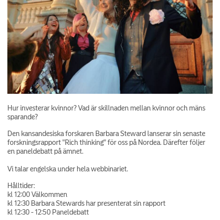
Hur investerar kvinnor? Vad är skillnaden mellan kvinnor och mäns
sparande?
Den kansandesiska forskaren Barbara Steward lanserar sin senaste
forskningsrapport "Rich thinking" för oss på Nordea. Därefter följer
en paneldebatt på ämnet.
Vi talar engelska under hela webbinariet.
Hålltider:
kl 12:00 Välkommen
kl 12:30 Barbara Stewards har presenterat sin rapport
kl 12:30 - 12:50 Paneldebatt