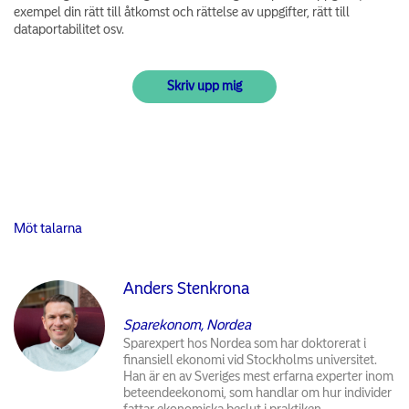
exempel din rätt till åtkomst och rättelse av uppgifter, rätt till
dataportabilitet osv.
Möt talarna
Anders Stenkrona
Sparekonom, Nordea
Sparexpert hos Nordea som har doktorerat i
finansiell ekonomi vid Stockholms universitet.
Han är en av Sveriges mest erfarna experter inom
beteendeekonomi, som handlar om hur individer
fattar ekonomiska beslut i praktiken.