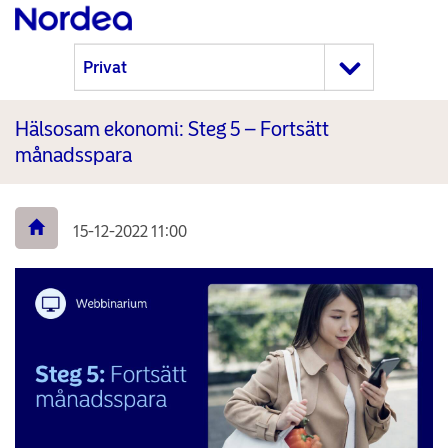
Hälsosam ekonomi: Steg 5 – Fortsätt
månadsspara
15-12-2022 11:00