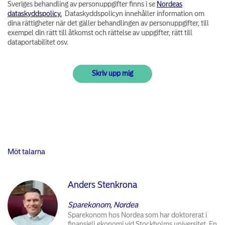
Sveriges behandling av personuppgifter finns i se
Nordeas
dataskyddspolicy.
Dataskyddspolicyn innehåller information om
dina rättigheter när det gäller behandlingen av personuppgifter, till
exempel din rätt till åtkomst och rättelse av uppgifter, rätt till
dataportabilitet osv.
Möt talarna
Anders Stenkrona
Sparekonom, Nordea
Sparekonom hos Nordea som har doktorerat i
finansiell ekonomi vid Stockholms universitet. En