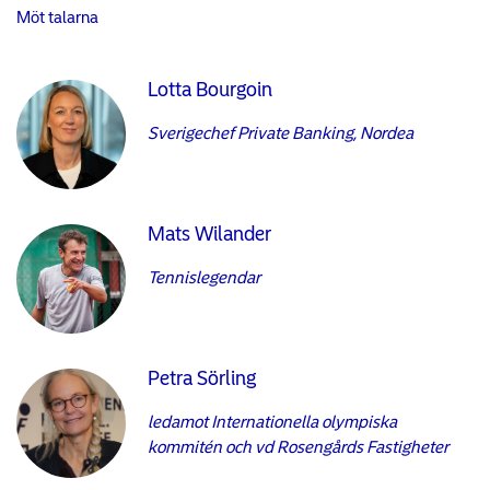
Möt talarna
Lotta Bourgoin
Sverigechef Private Banking, Nordea
Mats Wilander
Tennislegendar
Petra Sörling
ledamot Internationella olympiska
kommitén och vd Rosengårds Fastigheter