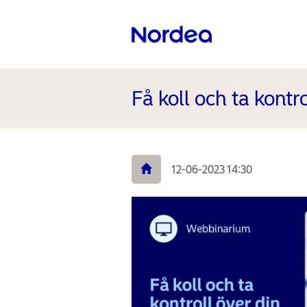
Få koll och ta kontr
12-06-2023 14:30