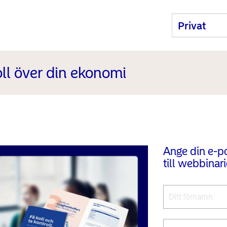
oll över din ekonomi
Ange din e-po
till webbinari