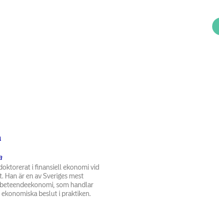
a
a
ktorerat i finansiell ekonomi vid
. Han är en av Sveriges mest
m beteendeekonomi, som handlar
r ekonomiska beslut i praktiken.