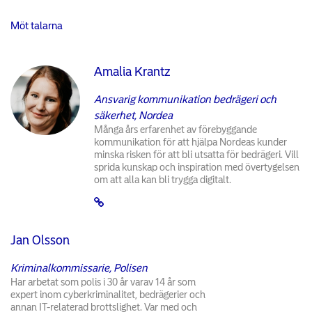
Möt talarna
Amalia Krantz
Ansvarig kommunikation bedrägeri och
säkerhet, Nordea
Många års erfarenhet av förebyggande
kommunikation för att hjälpa Nordeas kunder
minska risken för att bli utsatta för bedrägeri. Vill
sprida kunskap och inspiration med övertygelsen
om att alla kan bli trygga digitalt.
Jan Olsson
Kriminalkommissarie, Polisen
Har arbetat som polis i 30 år varav 14 år som
expert inom cyberkriminalitet, bedrägerier och
annan IT-relaterad brottslighet. Var med och