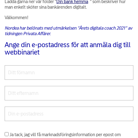
Ladda gärna ner vår folder "
Din bank hemma
" som beskriver hur
man enkelt sköter sina bankärenden digitalt.
Välkommen!
Nordea har belönats med utmärkelsen ”Årets digitala coach 2021” av
tidningen Privata Affärer.
Ange din e-postadress för att anmäla dig till
webbinariet
Ja tack, jag vill få marknadsföringsinformation per epost om