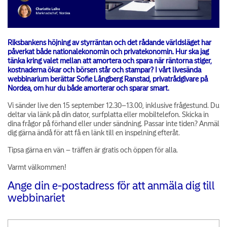
Riksbankens höjning av styrräntan och det rådande världsläget har
påverkat både nationalekonomin och privatekonomin. Hur ska jag
tänka kring valet mellan att amortera och spara när räntorna stiger,
kostnaderna ökar och börsen står och stampar? I vårt livesända
webbinarium berättar Sofie Långberg Ranstad, privatrådgivare på
Nordea, om hur du både amorterar och sparar smart.
Vi sänder live den 15 september 12.30–13.00, inklusive frågestund. Du
deltar via länk på din dator, surfplatta eller mobiltelefon. Skicka in
dina frågor på förhand eller under sändning. Passar inte tiden? Anmäl
dig gärna ändå för att få en länk till en inspelning efteråt.
Tipsa gärna en vän – träffen är gratis och öppen för alla.
Varmt välkommen!
Ange din e-postadress för att anmäla dig till
webbinariet