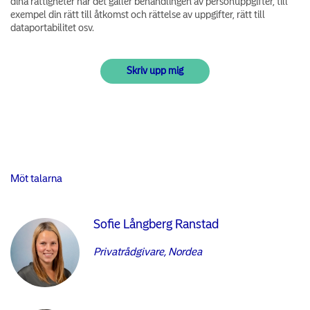
dina rättigheter när det gäller behandlingen av personuppgifter, till
exempel din rätt till åtkomst och rättelse av uppgifter, rätt till
dataportabilitet osv.
Möt talarna
Sofie Långberg Ranstad
Privatrådgivare, Nordea